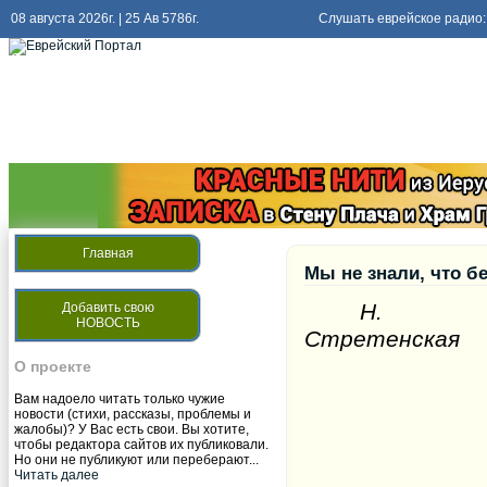
08 августа 2026г. | 25 Ав 5786г.
Слушать еврейское радио:
Слушать
радио киев еврейский
Главная
Мы не знали, что бе
Н.
Добавить свою
НОВОСТЬ
Стретенская 
О проекте
Вам надоело читать только чужие
новости (стихи, рассказы, проблемы и
жалобы)? У Вас есть свои. Вы хотите,
чтобы редактора сайтов их публиковали.
Но они не публикуют или переберают...
Читать далее