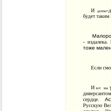
И
-
далеко
будет
таким
Малоро
-
издалека
.
тоже
мале
Если
смо
И
вот
мы
диверсанто
.
Ас
сердце
Русскую
Ве