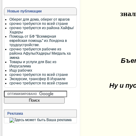
Новые публикации
знал
Оберег для дома, оберег от врагов
срочно требуются по всей стране
срочно требуются из района Хайфы/
Хадеры
Помощь от БФ "Всемирная
еврейская помощь" из Лондона в
трудоустройстве.
срочно требуются рабочие из
района Афулы/Хадеры/ Мигдаль ха
эмека
Бъе
Товары и услуги для Вас из
Иерусалима
Ищу рабочих
срочно требуются по всей стране
Экскурсии, трансфер В Израиле
срочно требуются по всей стране
Ну и пу
Реклама