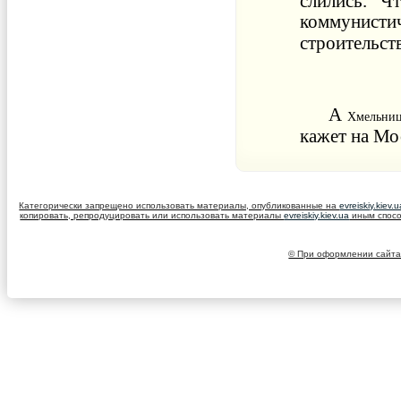
слились
.
Чт
коммунисти
строительст
А
Хмельни
кажет
на
Мо
Категорически запрещено использовать материалы, опубликованные на
evreiskiy.kiev.
копировать, репродуцировать или использовать материалы
evreiskiy.kiev.ua
иным спосо
© При оформлении сайта 