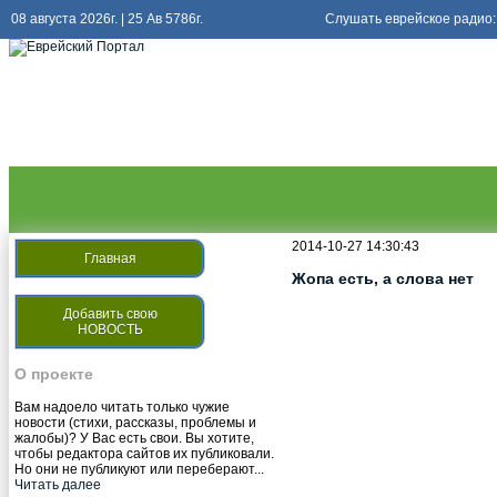
08 августа 2026г. | 25 Ав 5786г.
Слушать еврейское радио:
2014-10-27 14:30:43
Главная
Жопа есть, а слова нет
Добавить свою
НОВОСТЬ
О проекте
Вам надоело читать только чужие
новости (стихи, рассказы, проблемы и
жалобы)? У Вас есть свои. Вы хотите,
чтобы редактора сайтов их публиковали.
Но они не публикуют или переберают...
Читать далее