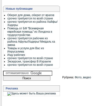
Новые публикации
Оберег для дома, оберег от врагов
срочно требуются по всей стране
срочно требуются из района Хайфы/
Хадеры
Помощь от БФ "Всемирная
еврейская помощь" из Лондона в
трудоустройстве.
срочно требуются рабочие из
района Афулы/Хадеры/ Мигдаль ха
эмека
Товары и услуги для Вас из
Иерусалима
Ищу рабочих
срочно требуются по всей стране
Экскурсии, трансфер В Израиле
срочно требуются по всей стране
Рубрика:
Фото, видео
Реклама