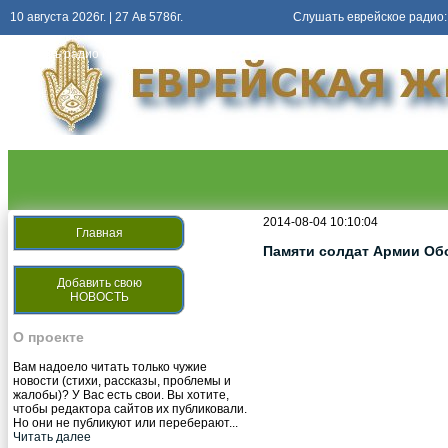
10 августа 2026г. | 27 Ав 5786г.
Слушать еврейское радио:
Слушать
радио киев еврейский
2014-08-04 10:10:04
Главная
Памяти солдат Армии Об
Добавить свою
НОВОСТЬ
О проекте
Вам надоело читать только чужие
новости (стихи, рассказы, проблемы и
жалобы)? У Вас есть свои. Вы хотите,
чтобы редактора сайтов их публиковали.
Но они не публикуют или переберают...
Читать далее