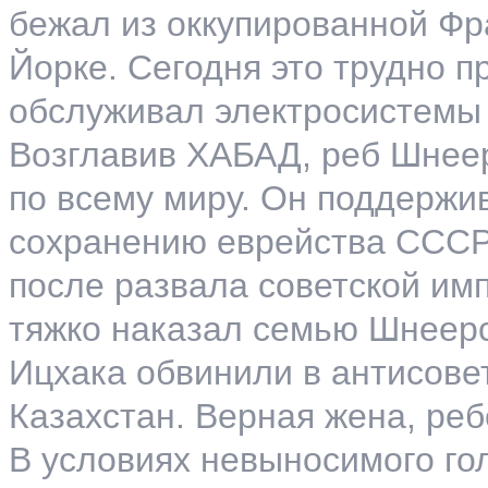
бежал из оккупированной Фр
Йорке. Сегодня это трудно 
обслуживал электросистемы
Возглавив ХАБАД, реб Шнеер
по всему миру. Он поддержи
сохранению еврейства СССР
после развала советской им
тяжко наказал семью Шнеерс
Ицхака обвинили в антисове
Казахстан. Верная жена, ре
В условиях невыносимого го