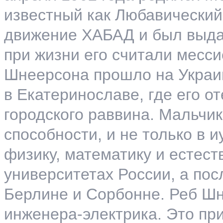
известный как Любавический
движение ХАБАД и был выда
при жизни его считали ме
сси
Шнеерсона прошло на Украин
в Екатеринославе, где его о
городского раввина. Мальчи
способности, и не только в и
физику, математику и естест
университетах России, а пос
Берлине и Сорбонне. Реб Ш
инженера-электрика. Это при