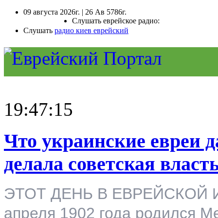
09 августа 2026г. | 26 Ав 5786г.
Слушать еврейское радио:
Слушать
радио киев еврейский
19:47:15
Что украинские евреи д
делала советская власт
ЭТОТ ДЕНЬ В ЕВРЕЙСКОЙ ИС
апреля 1902 года родился 