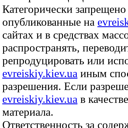
Категорически запрещено 
опубликованные на
evreis
сайтах и в средствах мас
распространять, переводит
репродуцировать или исп
evreiskiy.kiev.ua
иным спос
разрешения. Если разреше
evreiskiy.kiev.ua
в качеств
материала.
Ответственность за содер