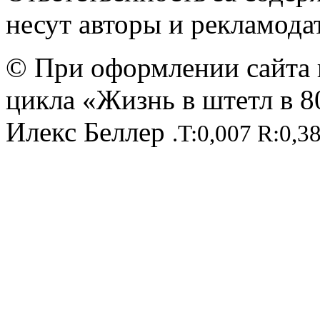
несут авторы и рекламода
© При оформлении сайта 
цикла «Жизнь в штетл в 8
Илекс Беллер
.T:0,007 R:0,3