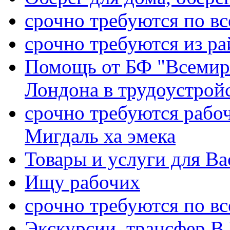
срочно требуются по вс
срочно требуются из р
Помощь от БФ "Всемирн
Лондона в трудоустройс
срочно требуются рабо
Мигдаль ха эмека
Товары и услуги для Ва
Ищу рабочих
срочно требуются по вс
Экскурсии, трансфер В