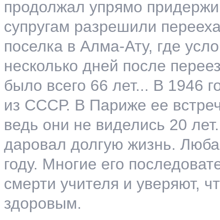
продолжал упрямо придержив
супругам разрешили перееха
поселка в Алма-Ату, где усл
несколько дней после перее
было всего 66 лет... В 1946
из СССР. В Париже ее встреч
ведь они не виделись 20 ле
даровал долгую жизнь. Люба
году. Многие его последова
смерти учителя и уверяют, 
здоровым.