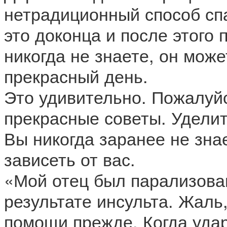
нетрадиционный способ спа
это доконца и после этого
никогда не знаете, он може
прекрасный день.
Это удивительно. Пожалуйс
прекрасные советы. Уделит
Вы никогда заранее не знае
зависеть от вас.
«Мой отец был парализован
результате инсульта. Жаль,
помощи прежде. Когда удар