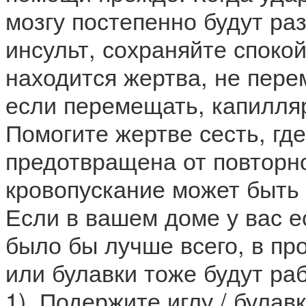
мозгу постепенно будут ра
инсульт, сохраняйте спокой
находится жертва, не перем
если перемещать, капилля
Помогите жертве сесть, где
предотвращена от повторно
кровопускание может быть
Если в вашем доме у вас е
было бы лучше всего, в пр
или булавки тоже будут ра
1). Подержите иглу / булав