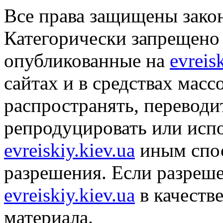
Все права защищены закон
Категорически запрещено 
опубликованные на
evreis
сайтах и в средствах мас
распространять, переводит
репродуцировать или исп
evreiskiy.kiev.ua
иным спос
разрешения. Если разреше
evreiskiy.kiev.ua
в качеств
материала.