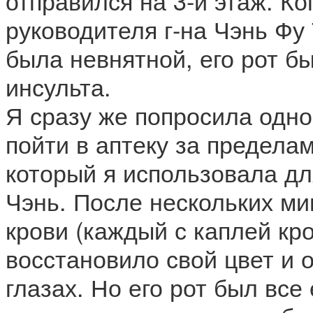
отправился на 3-й этаж. Ко
руководителя г-на Чэнь Фу 
была невнятной, его рот б
инсульта.
Я сразу же попросила одно
пойти в аптеку за предела
который я использовала для
Чэнь. После нескольких ми
крови (каждый с каплей кро
восстановило свой цвет и 
глазах. Но его рот был все