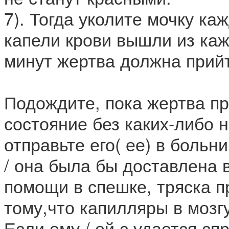
7). Тогда уколите мочку ка
капели крови вышли из каж
минут жертва должна прийт
Подождите, пока жертва пр
состояние без каких-либо 
отправьте его( ее) в больн
/ она была бы доставлена 
помощи в спешке, тряска п
тому,что капилляры в мозг
Если ему / ей с удается сп