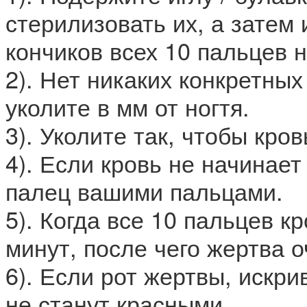
стерилизовать их, а затем
кончиков всех 10 пальцев 
2). Нет никаких конкретных
уколите в мм от ногтя.
3). Уколите так, чтобы кро
4). Если кровь не начинае
палец вашими пальцами.
5). Когда все 10 пальцев к
минут, после чего жертва 
6). Если рот жертвы, искри
не станут красными.