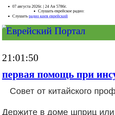
07 августа 2026г. | 24 Ав 5786г.
Слушать еврейское радио:
Слушать
радио киев еврейский
21:01:50
первая помощь при инсу
Совет от китайского про
Держите в доме шприц или 