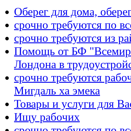
Оберег для дома, оберег
срочно требуются по вс
срочно требуются из р
Помощь от БФ "Всемирн
Лондона в трудоустройс
срочно требуются рабо
Мигдаль ха эмека
Товары и услуги для Ва
Ищу рабочих
срочно требуются по вс