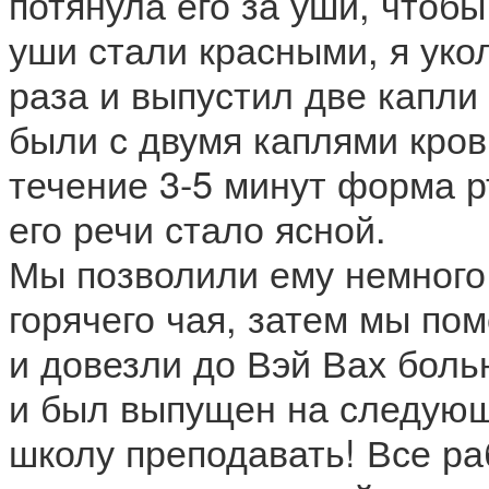
потянула его за уши, чтобы
уши стали красными, я уко
раза и выпустил две капли
были с двумя каплями кров
течение 3-5 минут форма р
его речи стало ясной.
Мы позволили ему немного
горячего чая, затем мы пом
и довезли до Вэй Вах боль
и был выпущен на следующ
школу преподавать! Все р