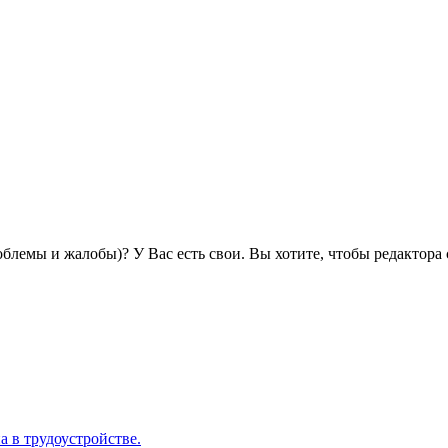
роблемы и жалобы)? У Вас есть свои. Вы хотите, чтобы редактор
 в трудоустройстве.