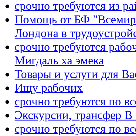
срочно требуются из р
Помощь от БФ "Всемирн
Лондона в трудоустройс
срочно требуются рабо
Мигдаль ха эмека
Товары и услуги для Ва
Ищу рабочих
срочно требуются по вс
Экскурсии, трансфер В
срочно требуются по вс