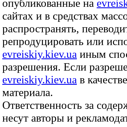
опубликованные на
evreis
сайтах и в средствах мас
распространять, переводит
репродуцировать или исп
evreiskiy.kiev.ua
иным спос
разрешения. Если разреше
evreiskiy.kiev.ua
в качеств
материала.
Ответственность за содер
несут авторы и рекламода