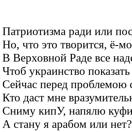
Патриотизма ради или пос
Но, что это творится, ё-мо
В Верховной Раде все на
Чтоб украинство показать 
Сейчас перед проблемою 
Кто даст мне вразумитель
Сниму кипУ, напялю куф
А стану я арабом или нет?