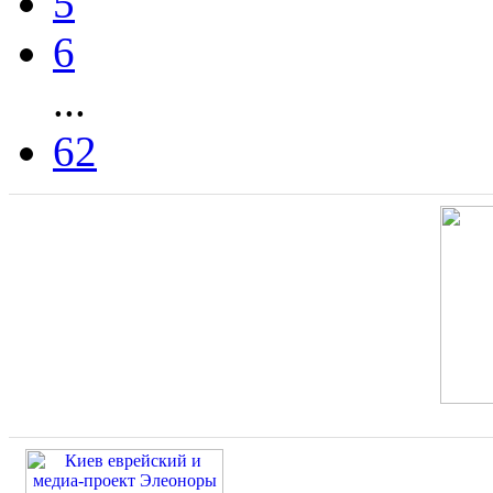
5
6
...
62