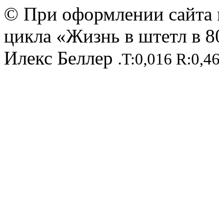
© При оформлении сайта 
цикла «Жизнь в штетл в 8
Илекс Беллер
.T:0,016 R:0,4