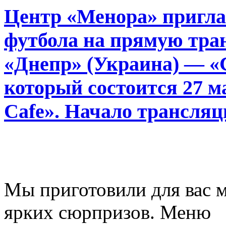
Центр «Менора» пригла
футбола на прямую тра
«Днепр» (Украина) — «
который состоится 27 м
Cafe». Начало трансляц
Мы приготовили для вас 
ярких сюрпризов. Меню