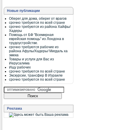
Новые публикации
Оберег для дома, оберег от врагов
срочно требуются по всей стране
срочно требуются из района Хайфы/
Хадеры
Помощь от БФ "Всемирная
еврейская помощь" из Лондона в
трудоустройстве.
срочно требуются рабочие из
района Афулы/Хадеры/ Мигдаль ха
эмека
Товары и услуги для Вас из
Иерусалима
Ищу рабочих
срочно требуются по всей стране
Экскурсии, трансфер В Израиле
срочно требуются по всей стране
Реклама