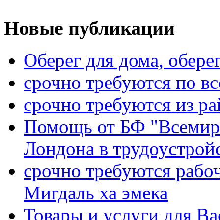
Новые публикации
Оберег для дома, оберег
срочно требуются по вс
срочно требуются из р
Помощь от БФ "Всемирн
Лондона в трудоустройс
срочно требуются рабо
Мигдаль ха эмека
Товары и услуги для Ва