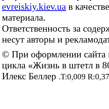
evreiskiy.kiev.ua
в качеств
материала.
Ответственность за содер
несут авторы и рекламода
© При оформлении сайта 
цикла «Жизнь в штетл в 8
Илекс Беллер
.T:0,009 R:0,3